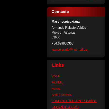
Contacto
Mastinespicuxiana
Armando Palacio Valdés
Mieres - Asturias
33600
+34.629808366
juandelp
rado@hot
mail.es
Links
RSCE
AEPME
ASAME
GRUPO ORTROS
FORO DEL MASTÍN ESPAÑOL
LA BANDE À GRO