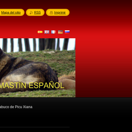
Mapa del sitio
RSS
Imprimir
abuco de Picu Xiana