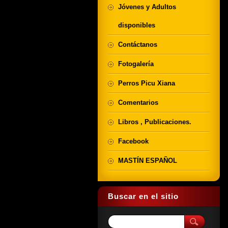
Jóvenes y Adultos
disponibles
Contáctanos
Fotogalería
Perros Picu Xiana
Comentarios
Libros , Publicaciones.
Facebook
MASTÍN ESPAÑOL
Buscar en el sitio