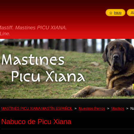
Inicio
astiff. Mastines PICU XIANA.
Line.
MASTINES PICU XIANA MASTÍN ESPAÑOL
>
Nuestros Perros
>
Machos
>
N
Nabuco de Picu Xiana