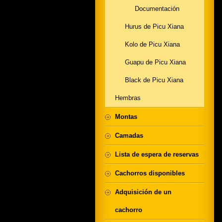
Documentación
Hurus de Picu Xiana
Kolo de Picu Xiana
Guapu de Picu Xiana
Black de Picu Xiana
Hembras
Montas
Camadas
Lista de espera de reservas
Cachorros disponibles
Adquisición de un
cachorro