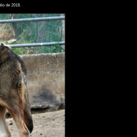
lio de 2018.