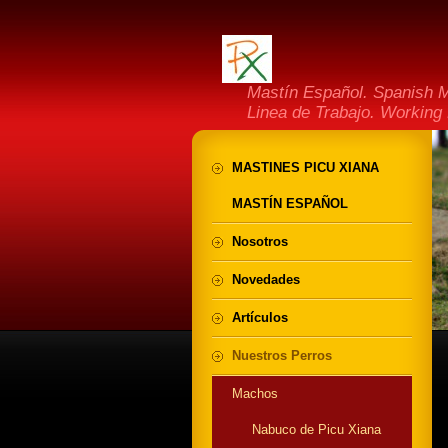
Mastín Español. Spanish M
Linea de Trabajo. Working 
MASTINES PICU XIANA
MASTÍN ESPAÑOL
Nosotros
Novedades
Artículos
Nuestros Perros
Machos
Nabuco de Picu Xiana