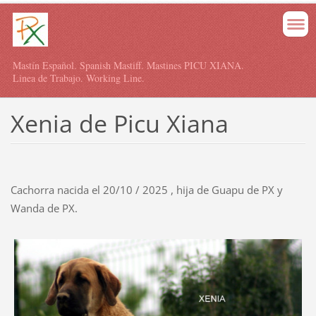
Mastín Español. Spanish Mastiff. Mastines PICU XIANA.
Linea de Trabajo. Working Line.
Xenia de Picu Xiana
Cachorra nacida el 20/10 / 2025 , hija de Guapu de PX y
Wanda de PX.