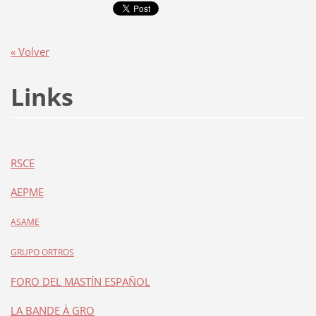
« Volver
Links
RSCE
AEPME
ASAME
GRUPO ORTROS
FORO DEL MASTÍN ESPAÑOL
LA BANDE À GRO