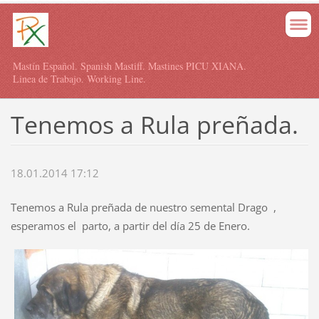
Mastín Español. Spanish Mastiff. Mastines PICU XIANA.
Linea de Trabajo. Working Line.
Tenemos a Rula preñada.
18.01.2014 17:12
Tenemos a Rula preñada de nuestro semental Drago ,
esperamos el parto, a partir del día 25 de Enero.