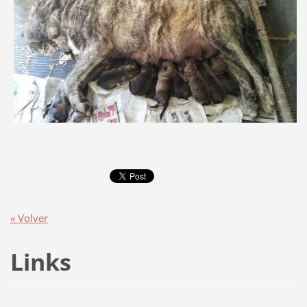
« Volver
Links