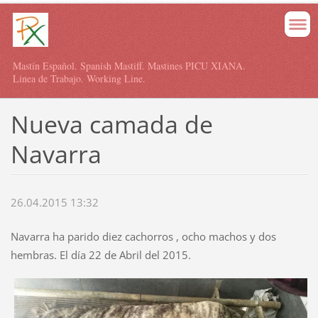
Mastín Español. Spanish Mastiff. Mastines PICU XIANA.
Linea de Trabajo. Working Line.
Nueva camada de
Navarra
26.04.2015 13:32
Navarra ha parido diez cachorros , ocho machos y dos
hembras. El día 22 de Abril del 2015.