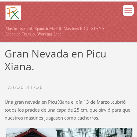
Mastín Español. Spanish Mastiff. Mastines PICU XIANA.
Linea de Trabajo. Working Line.
Gran Nevada en Picu
Xiana.
17.03.2013 17:26
Una gran nevada en Picu Xiana el día 13 de Marzo ,cubrió
todos los prados de una capa de 25 cm. que sirvió para que
nuestros mastines juagasen como cachorros.