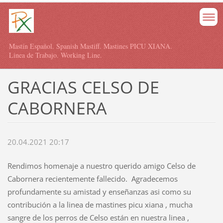
Mastín Español. Spanish Mastiff. Mastines PICU XIANA.
Linea de Trabajo. Working Line.
GRACIAS CELSO DE
CABORNERA
20.04.2021 20:17
Rendimos homenaje a nuestro querido amigo Celso de
Cabornera recientemente fallecido. Agradecemos
profundamente su amistad y enseñanzas asi como su
contribución a la linea de mastines picu xiana , mucha
sangre de los perros de Celso están en nuestra linea ,