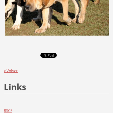
« Volver
Links
RSCE