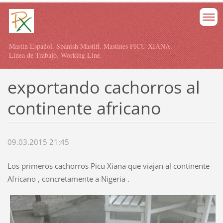
Mastín Español. Spanish Mastiff. Mastines PICU XIANA.
Linea de Trabajo. Working Line.
exportando cachorros al
continente africano
09.03.2015 21:45
Los primeros cachorros Picu Xiana que viajan al continente
Africano , concretamente a Nigeria .